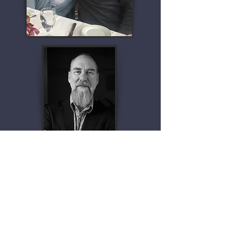
© 2026 by Southwest Audio
Fest